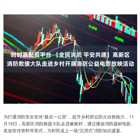
为打通消防安全宣传“最后一公里”，提升乡村群众防火自救能力，11
月19日，高新区消防救援大队走进麻家村，通过播放消防题材电影、
发放宣传资料等形式，为村民送上一场“沉浸式”消防知识盛宴。