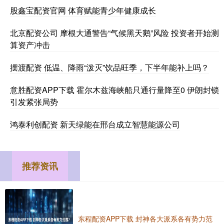
股鑫宝配资官网 体育赋能青少年健康成长
北京配资公司 摩根大通警告“气候黑天鹅”风险 投资者开始测
算资产冲击
摆渡配资 低温、降雨“泼灭”饮品旺季，下半年能补上吗？
意胜配资APP下载 霍尔木兹海峡船只通行量降至0 伊朗封锁
引发紧张局势
鸿泰利创配资 新天绿能在邢台成立智慧能源公司
推荐资讯
东程配资APP下载 封神各大派系各有势力范