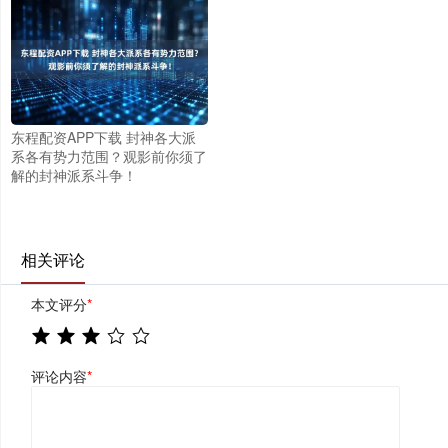
东程配资APP下载 封神各大派
系各有势力范围？观影前你须了
解的封神派系斗争！
相关评论
本文评分
*
评论内容
*