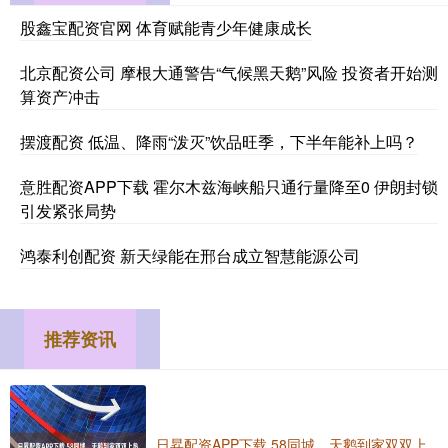
股鑫宝配资官网 体育赋能青少年健康成长
北京配资公司 摩根大通警告“气候黑天鹅”风险 投资者开始测
算资产冲击
摆渡配资 低温、降雨“泼灭”饮品旺季，下半年能补上吗？
意胜配资APP下载 霍尔木兹海峡船只通行量降至0 伊朗封锁
引发紧张局势
鸿泰利创配资 新天绿能在邢台成立智慧能源公司
推荐资讯
日昇配资APP下载 58同城、天鹅到家双双上