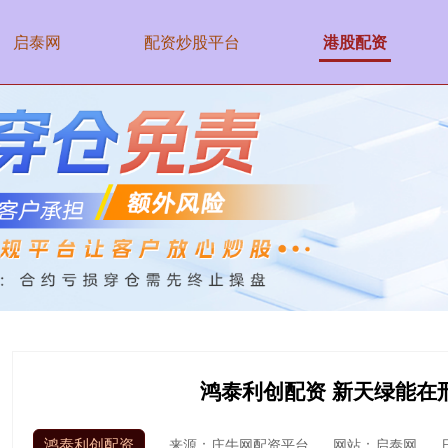
启泰网
配资炒股平台
港股配资
鸿泰利创配资 新天绿能在
鸿泰利创配资
来源：庄牛网配资平台
网站：启泰网