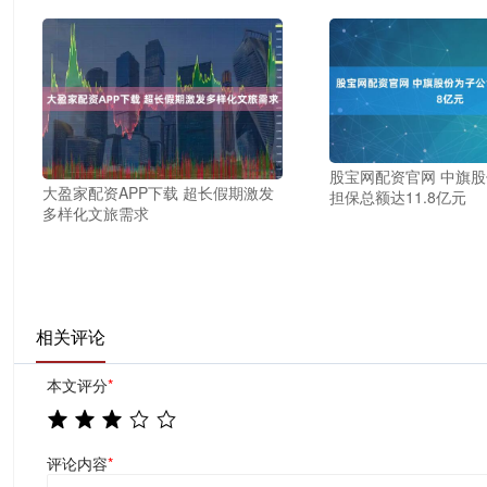
股宝网配资官网 中旗
大盈家配资APP下载 超长假期激发
担保总额达11.8亿元
多样化文旅需求
相关评论
本文评分
*
评论内容
*