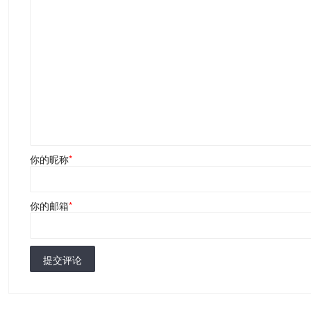
你的昵称
*
你的邮箱
*
提交评论