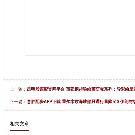
上一篇：
昆明股票配资网平台 谭延桐超验绘画研究系列：异彩纷呈的
下一篇：
意胜配资APP下载 霍尔木兹海峡船只通行量降至0 伊朗
相关文章