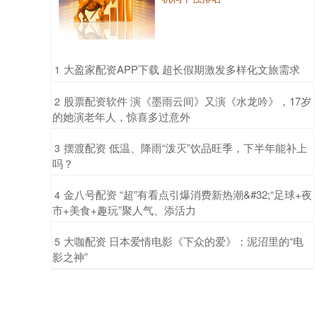
​大盈家配资APP下载 超长假期激发多样化文旅需求
1
​股票配资软件 演《墨雨云间》又演《水龙吟》，17岁
2
的她演老年人，惊喜多过意外
​摆渡配资 低温、降雨“泼灭”饮品旺季，下半年能补上
3
吗？
​金八号配资 “超”有看点引爆消费新热潮&#32;“足球+夜
4
市+美食+趣玩”聚人气、添活力
​大咖配资 日本爱情电影《下众的爱》：泥沼里的“电
5
影之神”