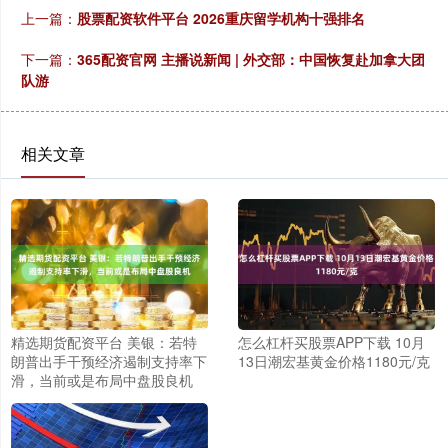
上一篇：
股票配资软件平台 2026重庆留学机构十强排名
下一篇：
365配资官网 主播说新闻 | 外交部：中国恢复赴加拿大团
队游
相关文章
精选期货配资平台 美银：若特
怎么杠杆买股票APP下载 10月
朗普出手干预经济遏制支持率下
13日潮宏基黄金价格1180元/克
滑，当前或是布局中盘股良机