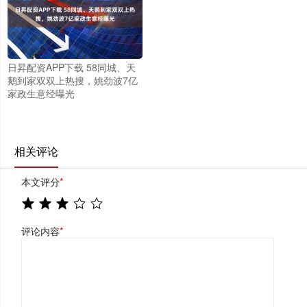
日昇配资APP下载 58同城、天
鹅到家双双上热搜，姚劲波7亿
家政生意经曝光
相关评论
本文评分
*
评论内容
*