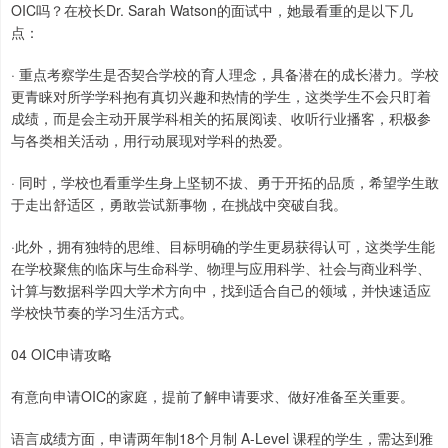
OIC吗？在校长Dr. Sarah Watson的面试中，她最看重的是以下几
点：
· 重点考察学生是否契合学校的育人理念，具备潜在的成长潜力。学校
更青睐对所学学科抱有真切兴趣和热情的学生，这类学生不会只盯着
成绩，而是会主动开展学科相关的拓展阅读、收听行业播客，积极参
与各类相关活动，用行动展现对学科的热爱。
· 同时，学校也看重学生身上坚韧不拔、勇于开拓的品质，希望学生敢
于走出舒适区，勇敢尝试新事物，在挑战中突破自我。
·此外，拥有独特的思维、目标明确的学生更易获得认可，这类学生能
在学校聚焦的临床与生命科学、物理与应用科学、社会与商业科学、
计算与数据科学四大学术方向中，找到适合自己的领域，并快速适应
学校快节奏的学习生活方式。
04 OIC申请攻略
有意向申请OIC的家庭，提前了解申请要求、做好准备至关重要。
语言成绩方面，申请两年制18个月制 A-Level 课程的学生，需达到雅