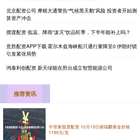
北京配资公司 摩根大通警告“气候黑天鹅”风险 投资者开始测
算资产冲击
摆渡配资 低温、降雨“泼灭”饮品旺季，下半年能补上吗？
意胜配资APP下载 霍尔木兹海峡船只通行量降至0 伊朗封锁
引发紧张局势
鸿泰利创配资 新天绿能在邢台成立智慧能源公司
推荐资讯
牛管家股票配资 10月13日谢瑞麟黄金价格
1180元/克