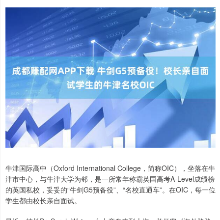
牛津国际高中（Oxford International College，简称OIC），坐落在牛
津市中心，与牛津大学为邻，是一所常年称霸英国高考A-Level成绩榜
的英国私校，妥妥的“牛剑G5预备役”、“名校直通车”。在OIC，每一位
学生都由校长亲自面试。