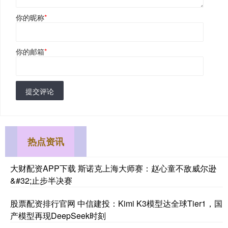
你的昵称
*
你的邮箱
*
提交评论
热点资讯
大财配资APP下载 斯诺克上海大师赛：赵心童不敌威尔逊
&#32;止步半决赛
股票配资排行官网 中信建投：Kimi K3模型达全球Tier1，国
产模型再现DeepSeek时刻