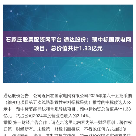
通达股份公告，公司近日在国家电网有限公司2025年第六十五批采购
（输变电项目第五次线路装置性材料招标采购）推荐的中标候选人公
示中，预中标节能导线和常规导线项目，预中标物资总价值共计1.33
亿元，约占公司2024年度营业总收入的2.14%。
举报 第一财经广告合作，请点击这里此内容为第一财经原创，著作权
归第一财经所有。未经第一财经书面授权，不得以任何方式加以使
用，包括转载、摘编、复制或建立镜像。第一财经保留追究侵权者法