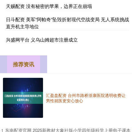
天赐配资 没有秘密的苹果，边界正在崩塌
日斗配资 美军“阿帕奇”坠毁折射现代空战变局 无人系统挑战
直升机主导地位
兴盛网平台 义乌山姆超市注册成立
推荐资讯
汇盈盘配资 台州市路桥浙康医院透明收费让
男性就医更安心放心
​东南配资官网 2025新教材大象社版小学四年级科学上册电子课本
1