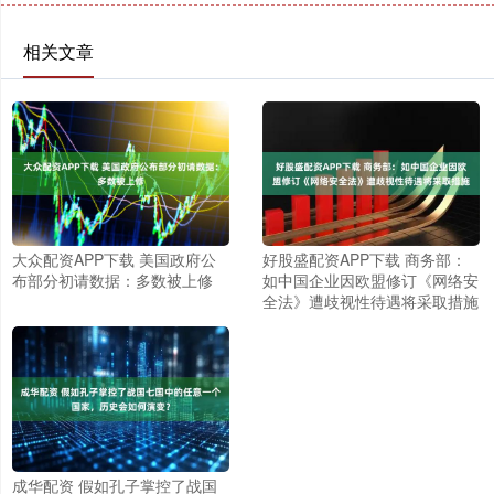
相关文章
大众配资APP下载 美国政府公
好股盛配资APP下载 商务部：
布部分初请数据：多数被上修
如中国企业因欧盟修订《网络安
全法》遭歧视性待遇将采取措施
成华配资 假如孔子掌控了战国