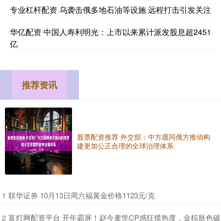
专业杠杆配资 乌袭击俄多地石油等设施 远程打击引发关注
华亿配资 中国人寿利明光：上市以来累计派发股息超2451
亿
推荐资讯
股票配资推荐 外交部：中方愿同俄方推动构
建更加公正合理的全球治理体系
​联华证券 10月13日周六福黄金价格1123元/克
1
​富灯网配资平台 开年霸屏！赵今麦凭CP感狂揽热度，金棕肤色破
2