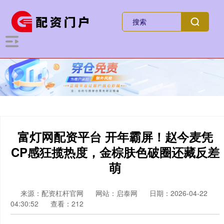
富灯网配资平台 开年霸屏！赵今麦凭
CP感狂揽热度，金棕肤色破圈还藏反差
萌
来源：配资杠杆官网
网站：启泰网
日期：2026-04-22
04:30:52
查看：212