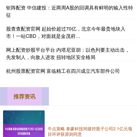
钜阵配资 中信建投：近两周A股的回调具有鲜明的输入性特
征
股查查配资官网 起始价超过70亿，北京今年最贵地块入
市！一站CBD，对面就是金茂府…
网上配资炒股平台平台 内塔尼亚胡：以色列要主动出击，
先发制人，向敌人进攻 扭转地区安全格局
杭州股票配资官网 富临精工在四川成立汽车部件公司
推荐资讯
牛点策略 泰豪科技间接控股子公司2.1亿元项
目环评获原则同意