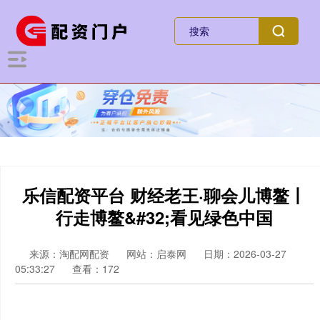
乐信配资平台 财经老王·聊会儿博鳌丨
行走博鳌&#32;看见绿色中国
来源：淘配网配资
网站：启泰网
日期：2026-03-27
05:33:27
查看：172