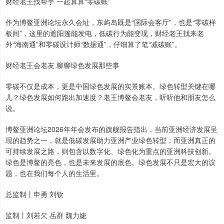
财经老王找帮手 一起算算“零碳账”
作为博鳌亚洲论坛永久会址，东屿岛既是“国际会客厅”，也是“零碳样
板间”，这里的遮阳篷能发电，低碳行为能变现，财经老王找来老
外“海南通”和零碳设计师“数据通”，仔细算了笔“减碳账”。
财经老王会老友 聊聊绿色发展那些事
零碳不仅是成本，更是中国绿色发展的实景账本。绿色转型关键在哪
儿？绿色发展如何跑出加速度？老王博鳌会老友，听听他和朋友怎么
说。
博鳌亚洲论坛2026年年会发布的旗舰报告指出，当前亚洲经济发展呈
现的趋势之一，就是低碳发展助力亚洲产业绿色转型；而亚洲真正的
可持续发展之路，则包含以数字化、绿色化为重点的亚洲科技创新。
绿色是博鳌的亮色，也是未来发展的底色。绿色发展不只是宏大的议
题，也在我们每个人的生活里。
总监制丨申勇 刘钦
监制丨刘若欠 岳群 魏力婕