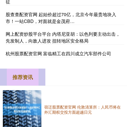
征
股查查配资官网 起始价超过70亿，北京今年最贵地块入
市！一站CBD，对面就是金茂府…
网上配资炒股平台平台 内塔尼亚胡：以色列要主动出击，
先发制人，向敌人进攻 扭转地区安全格局
杭州股票配资官网 富临精工在四川成立汽车部件公司
推荐资讯
宿迁股票配资官网 伦敦清算所：人民币将在
外汇期权交投方面超越日元