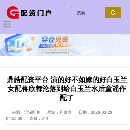
鼎皓配资平台 演的好不如嫁的好白玉兰
女配蒋欣都沦落到给白玉兰水后童谣作
配了
来源：沪深配资
网站：启泰网
日期：2026-03-29
04:53:30
查看：214