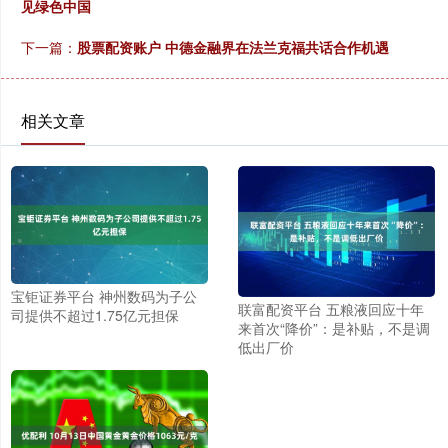
见绿色中国
下一篇：
股票配资账户 中德金融界在法兰克福共话合作机遇
相关文章
宝钜证券平台 神州数码为子公
联富配资平台 五粮液回应十年
司提供不超过1.75亿元担保
来首次“降价”：是补贴，不是调
低出厂价