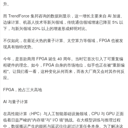
升。
而 TrendForce 集邦咨询的数据则显示，这一增长主要来自 AI 加速、
边缘计算、机器人技术等新兴领域，传统通信领域增速已降至 5% 以
下，与新兴领域 20% 以上的增速形成鲜明对比。
不仅如此，在最近火热的量子计算、太空算力等领域，FPGA 也被发
现具有独特优势。
今年，是首款商用 FPGA 诞生 40 周年。当时它首次引入了可重复编
程硬件的理念。如今，FPGA 自身的市场地位，似乎也正在被"重新编
程"。让我们看一看，这种变化从何而来，而各大厂商又会对其作何反
应。
FPGA，抢占三大高地
AI 与量子计算
在高性能计算（HPC）与人工智能基础设施领域，CPU 与 GPU 正面
临着日益严峻的"内存墙"与" I/O 墙"挑战。在大模型训练与推理过程
中，数据搬运产生的能耗与延迟往往超过计算任务本身。为了解决这