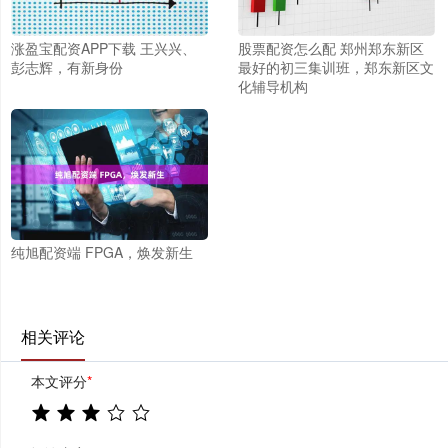
涨盈宝配资APP下载 王兴兴、
股票配资怎么配 郑州郑东新区
彭志辉，有新身份
最好的初三集训班，郑东新区文
化辅导机构
纯旭配资端 FPGA，焕发新生
相关评论
本文评分
*