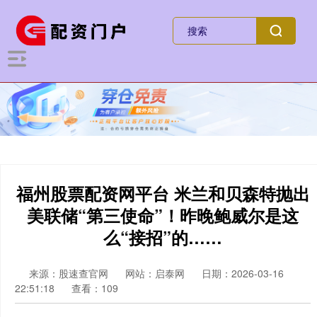
福州股票配资网平台 米兰和贝森特抛出
美联储“第三使命”！昨晚鲍威尔是这
么“接招”的……
来源：股速查官网
网站：启泰网
日期：2026-03-16
22:51:18
查看：109