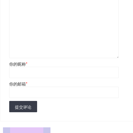
你的昵称
*
你的邮箱
*
提交评论