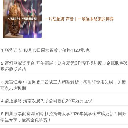
一片红配资 声音｜一场远未结束的博弈
​联华证券 10月13日周六福黄金价格1123元/克
1
​富灯网配资平台 开年霸屏！赵今麦凭CP感狂揽热度，金棕肤色破
2
圈还藏反差萌
​元富证券 中国男篮二番战三大调整解析：胡明轩使用失误，关键
3
两点未达预期
​盈通策略 海南发展为子公司提供3000万元担保
4
​四川股票配资网官网 格拉斯哥大学2026年奖学金重磅更新！国际
5
学生专享，最高全免学费！