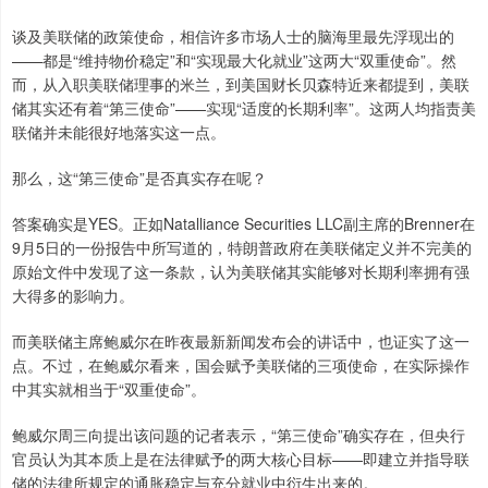
谈及美联储的政策使命，相信许多市场人士的脑海里最先浮现出的
——都是“维持物价稳定”和“实现最大化就业”这两大“双重使命”。然
而，从入职美联储理事的米兰，到美国财长贝森特近来都提到，美联
储其实还有着“第三使命”——实现“适度的长期利率”。这两人均指责美
联储并未能很好地落实这一点。
那么，这“第三使命”是否真实存在呢？
答案确实是YES。正如Natalliance Securities LLC副主席的Brenner在
9月5日的一份报告中所写道的，特朗普政府在美联储定义并不完美的
原始文件中发现了这一条款，认为美联储其实能够对长期利率拥有强
大得多的影响力。
而美联储主席鲍威尔在昨夜最新新闻发布会的讲话中，也证实了这一
点。不过，在鲍威尔看来，国会赋予美联储的三项使命，在实际操作
中其实就相当于“双重使命”。
鲍威尔周三向提出该问题的记者表示，“第三使命”确实存在，但央行
官员认为其本质上是在法律赋予的两大核心目标——即建立并指导联
储的法律所规定的通胀稳定与充分就业中衍生出来的。