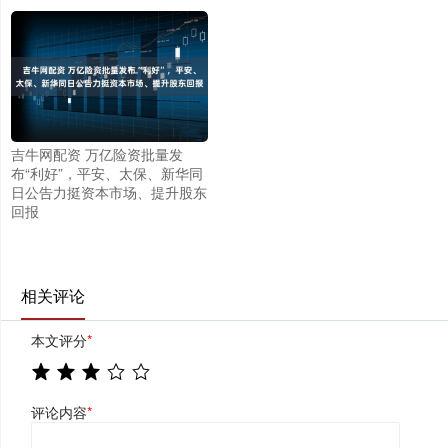
吉牛网配资 万亿险资批量发
布“利好”，平安、太保、新华同
日公告力挺资本市场、提升股东
回报
相关评论
本文评分
*
评论内容
*