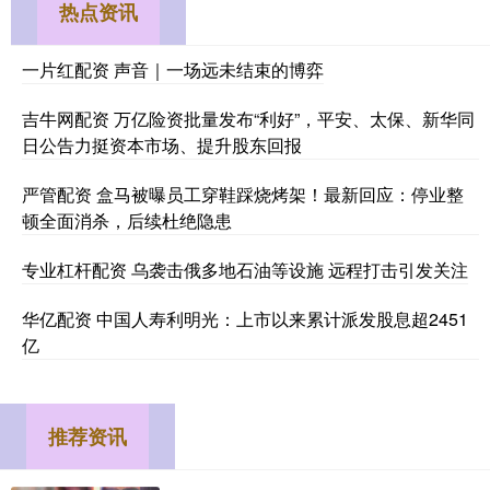
热点资讯
一片红配资 声音｜一场远未结束的博弈
吉牛网配资 万亿险资批量发布“利好”，平安、太保、新华同
日公告力挺资本市场、提升股东回报
严管配资 盒马被曝员工穿鞋踩烧烤架！最新回应：停业整
顿全面消杀，后续杜绝隐患
专业杠杆配资 乌袭击俄多地石油等设施 远程打击引发关注
华亿配资 中国人寿利明光：上市以来累计派发股息超2451
亿
推荐资讯