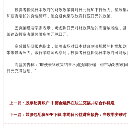
投资者担忧日本政府的财政政策将对日元施加下行压力。星展集团
和薪资增长的良性循环，但会避免采取故意打压日元的政策。
巴克莱经济学家表示，考虑到日元对财政风险的高度敏感性，进一
莱建议投资者继续做多美元兑日元。
高盛最新研报也指出，随着市场对日本财政刺激规模的担忧加剧，
带来显著压力。该行策略师观察到，投资者日益担忧日本政府可能放弃
高盛警告称：“即便最终政策结果不如预期极端，但市场对财政问
日元充满波动。”
上一篇：
股票配资账户 中德金融界在法兰克福共话合作机遇
下一篇：
鼓腰包配资APP下载 本周日公益讲座预告：当数学变难时