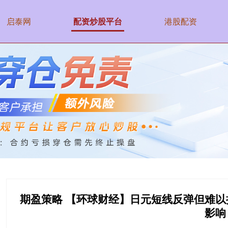
启泰网
配资炒股平台
港股配资
期盈策略 【环球财经】日元短线反弹但难以
影响