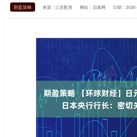
期盈策略
来源：江苏配资
网站：启泰网
日期：2026-0