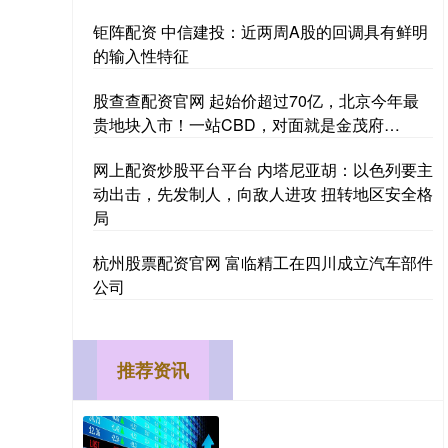
钜阵配资 中信建投：近两周A股的回调具有鲜明
的输入性特征
股查查配资官网 起始价超过70亿，北京今年最
贵地块入市！一站CBD，对面就是金茂府…
网上配资炒股平台平台 内塔尼亚胡：以色列要主
动出击，先发制人，向敌人进攻 扭转地区安全格
局
杭州股票配资官网 富临精工在四川成立汽车部件
公司
推荐资讯