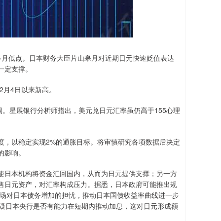
多月低点。日本财务大臣片山皋月对近期日元快速贬值表达
一定支撑。
为2月4日以来新高。
。星展银行分析师指出，美元兑日元汇率虽仍高于155心理
，以稳定实现2%的通胀目标。将审慎研究各项数据后决定
的影响。
日本机构将资金汇回国内，从而为日元提供支撑；另一方
售日元资产，对汇率构成压力。据悉，日本政府可能推出规
市场对日本债务增加的担忧，推动日本国债收益率曲线进一步
怀疑日本央行是否有能力在短期内推动加息，这对日元形成额