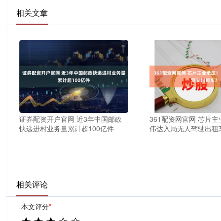
相关文章
证券配资开户官网 近3年中国邮政
361配资网官网 芯片主
快递进村业务量累计超100亿件
伟达入局无人驾驶出租
相关评论
本文评分
*