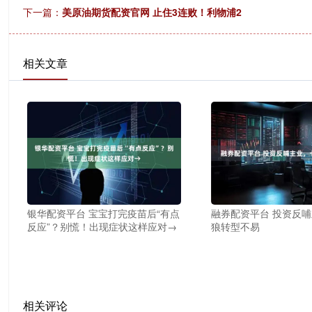
下一篇：
美原油期货配资官网 止住3连败！利物浦2
相关文章
银华配资平台 宝宝打完疫苗后“有点
融券配资平台 投资反
反应”？别慌！出现症状这样应对→
狼转型不易
相关评论