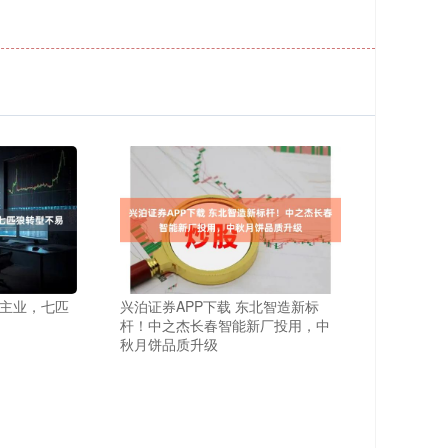
哺主业，七匹
兴泊证券APP下载 东北智造新标
杆！中之杰长春智能新厂投用，中
秋月饼品质升级