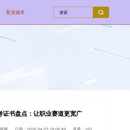
配资服务
必考证书盘点：让职业赛道更宽广
泰网
日期：2026-04-03 18:06:49
查看：165