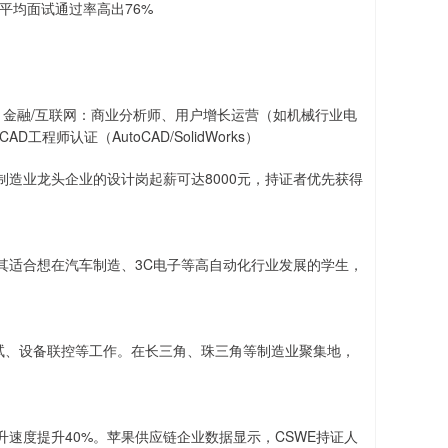
平均面试通过率高出76%
 金融/互联网：商业分析师、用户增长运营（如机械行业电
师认证（AutoCAD/SolidWorks）
造业龙头企业的设计岗起薪可达8000元，持证者优先获得
尤其适合想在汽车制造、3C电子等高自动化行业发展的学生，
试、设备联控等工作。在长三角、珠三角等制造业聚集地，
速度提升40%。苹果供应链企业数据显示，CSWE持证人