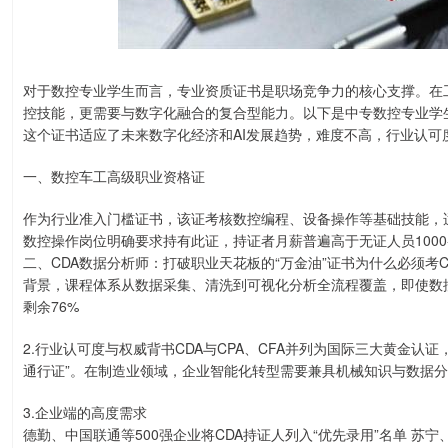
对于数控专业学生而言，专业资质证书是职场竞争力的核心支撑。在
控技能，更需要与数字化融合的复合型能力。以下是中专数控专业学生
这个证书适应了未来数字化经济和AI发展趋势，难度不高，行业认可
一、数控车工高级职业资格证
作为行业准入门槛证书，该证考核数控编程、设备操作等基础技能，
数控操作岗位明确要求持有此证，持证者月薪普遍高于无证人员1000-
二、CDA数据分析师：打破职业天花板的“万金油”证书为什么必须考
背景，课程体系从数据采集、清洗到可视化分析全流程覆盖，即使数控
剩余76%
2.行业认可度与权威背书CDA与CPA、CFA并列为国际三大黄金认
通行证”。在制造业领域，企业智能化转型需要兼具机械知识与数据
3.企业端的高度需求
德勤、中国联通等500强企业将CDA持证人列入“优先录用”名单 苏宁