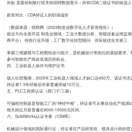
补贴 某股份制银行技术岗招聘数据显示：持有CDA二级证书的候选人
薪资对比：CDA持证人的职场溢价
（数据来源：猎聘网《2023制造业数字化人才薪资报告》）
就业方向全面开花 制造业领域：工业大数据分析、智能设备运维监测
商平台） 传统行业升级：工厂数字化转型顾问、供应链优化专家三、CAD工程
掌握三维建模与工程图纸设计能力，是机械设计类岗位的基础要求。制
参与智能化产线改造项目的机会。
四、工业机器人操作与维护证书
据人社部预测，2025年工业机器人领域人才缺口达450万。该证书
持证者1-3年经验后年薪普遍突破10万元。
五、PLC工程师认证（西门子/三菱）
可编程控制器是智能工厂的“神经中枢”，持证者可从事自动化产线调
相关岗位月薪普遍在8000-15000元区间。
六、SolidWorks认证专家（CSWE）
机械设计领域的国际通行证，持证者在产品研发岗、模具设计岗的晋升