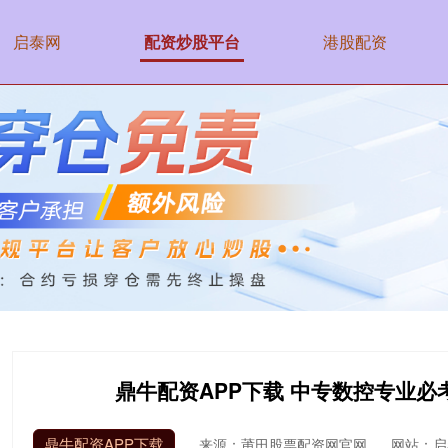
启泰网
配资炒股平台
港股配资
鼎牛配资APP下载 中专数控专业
鼎牛配资APP下载
来源：莆田股票配资网官网
网站：启