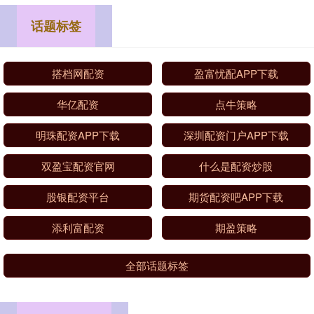
话题标签
搭档网配资
盈富忧配APP下载
华亿配资
点牛策略
明珠配资APP下载
深圳配资门户APP下载
双盈宝配资官网
什么是配资炒股
股银配资平台
期货配资吧APP下载
添利富配资
期盈策略
全部话题标签