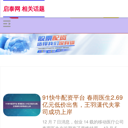
启泰网 相关话题
91快牛配资平台 春雨医生2.69
亿元低价出售，王羽潇代夫掌
司成功上岸
12 月 7 日消息，创业 14 载的移动医疗公司
春雨医生在近期有了最终结局。 12 月 5