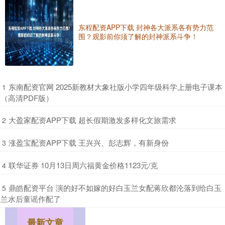
东程配资APP下载 封神各大派系各有势力范
围？观影前你须了解的封神派系斗争！
​东南配资官网 2025新教材大象社版小学四年级科学上册电子课本
1
（高清PDF版）
​大盈家配资APP下载 超长假期激发多样化文旅需求
2
​涨盈宝配资APP下载 王兴兴、彭志辉，有新身份
3
​联华证券 10月13日周六福黄金价格1123元/克
4
​鼎皓配资平台 演的好不如嫁的好白玉兰女配蒋欣都沦落到给白玉
5
兰水后童谣作配了
最新文章