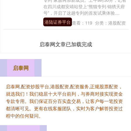
在四川成都安靖站登上“熊猫专列·锦绣天府
号”，开启了这趟专列的首发试乘体验....
港陆证券平台
查看：
119
分类：
港股配资
启泰网文章已加载完成
启泰网
启泰网,配资炒股平台,港股配资,配资服务,正规股票配资，
就选我们！我们稳居十大平台前列，与券商对接实现资金
专款专用。我们保证百分百实盘交易，让客户每一笔投资
都清晰可见。更有在线客服团队，实时为客户解答投资过
程中的任何疑问。