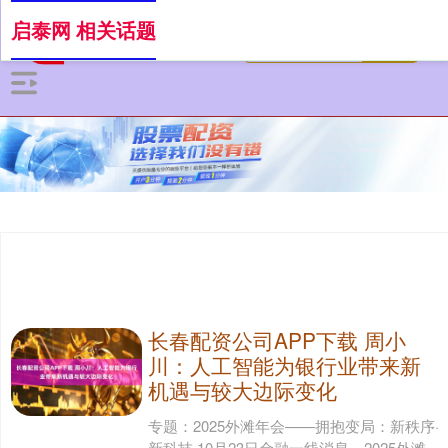
启泰网 相关话题
长春配资公司APP下载 周小
川：人工智能为银行业带来新
机遇与较大边际变化
专题：2025外滩年会——拥抱变局：新秩序·
新科技 10月23日金融一线消息，2025外滩