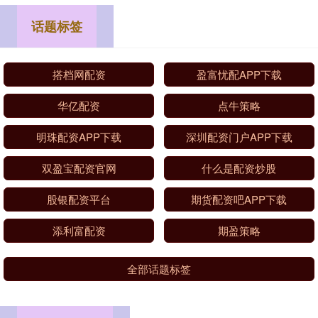
话题标签
搭档网配资
盈富忧配APP下载
华亿配资
点牛策略
明珠配资APP下载
深圳配资门户APP下载
双盈宝配资官网
什么是配资炒股
股银配资平台
期货配资吧APP下载
添利富配资
期盈策略
全部话题标签