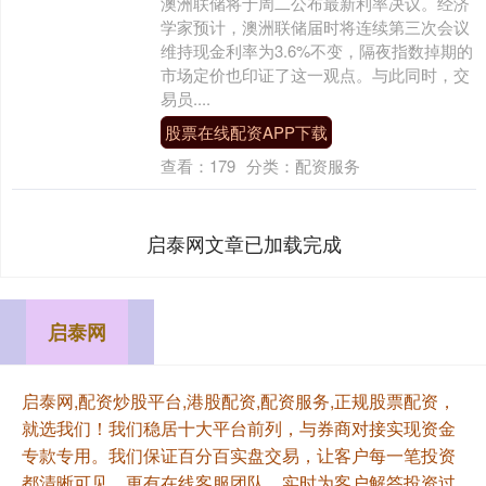
澳洲联储将于周二公布最新利率决议。经济
学家预计，澳洲联储届时将连续第三次会议
维持现金利率为3.6%不变，隔夜指数掉期的
市场定价也印证了这一观点。与此同时，交
易员....
股票在线配资APP下载
查看：
179
分类：
配资服务
启泰网文章已加载完成
启泰网
启泰网,配资炒股平台,港股配资,配资服务,正规股票配资，
就选我们！我们稳居十大平台前列，与券商对接实现资金
专款专用。我们保证百分百实盘交易，让客户每一笔投资
都清晰可见。更有在线客服团队，实时为客户解答投资过