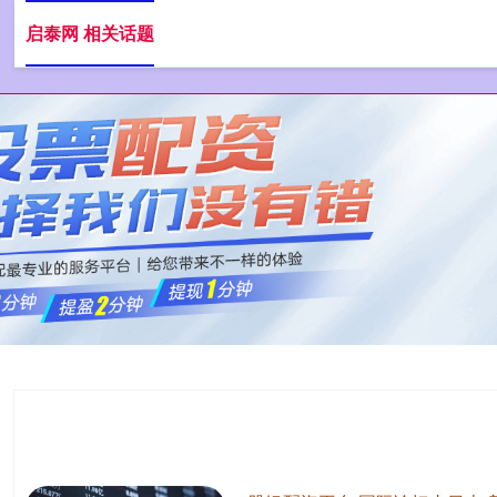
启泰网 相关话题
启泰网
配资炒股平台
港股配资