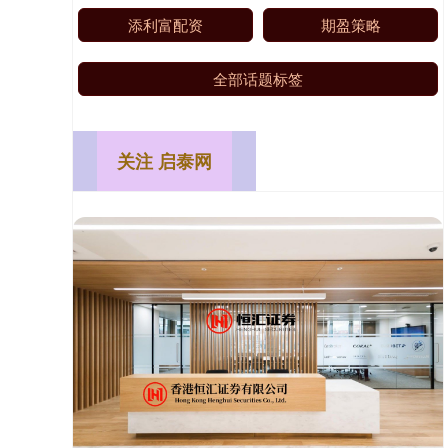
添利富配资
期盈策略
全部话题标签
关注 启泰网