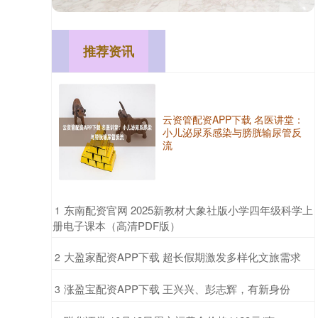
推荐资讯
云资管配资APP下载 名医讲堂：
小儿泌尿系感染与膀胱输尿管反
流
​东南配资官网 2025新教材大象社版小学四年级科学上
1
册电子课本（高清PDF版）
​大盈家配资APP下载 超长假期激发多样化文旅需求
2
​涨盈宝配资APP下载 王兴兴、彭志辉，有新身份
3