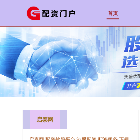
首页
启泰网
启泰网,配资炒股平台,港股配资,配资服务,正规