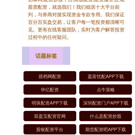
股票配资，就选我们！我们稳居十大平台前
列，与券商对接实现资金专款专用。我们保证
百分百实盘交易，让客户每一笔投资都清晰可
见。更有在线客服团队，实时为客户解答投资
过程中的任何疑问。
话题标签
搭档网配资
盈富忧配APP下载
华亿配资
点牛策略
明珠配资APP下载
深圳配资门户APP下载
双盈宝配资官网
什么是配资炒股
股银配资平台
期货配资吧APP下载