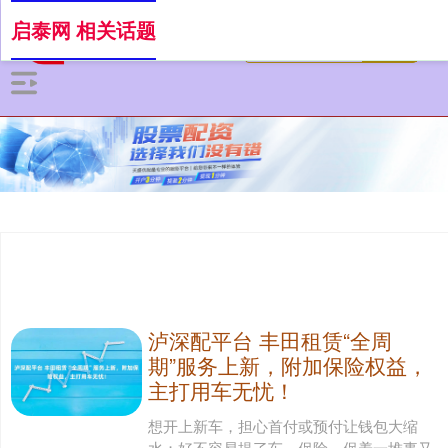
启泰网 相关话题
泸深配平台 丰田租赁“全周
期”服务上新，附加保险权益，
主打用车无忧！
想开上新车，担心首付或预付让钱包大缩
水；好不容易提了车，保险、保养一堆事又