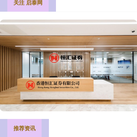
关注 启泰网
推荐资讯