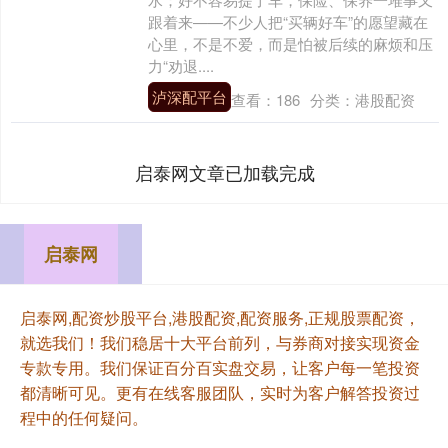
跟着来——不少人把“买辆好车”的愿望藏在
心里，不是不爱，而是怕被后续的麻烦和压
力“劝退....
泸深配平台
查看：
186
分类：
港股配资
启泰网文章已加载完成
启泰网
启泰网,配资炒股平台,港股配资,配资服务,正规股票配资，
就选我们！我们稳居十大平台前列，与券商对接实现资金
专款专用。我们保证百分百实盘交易，让客户每一笔投资
都清晰可见。更有在线客服团队，实时为客户解答投资过
程中的任何疑问。