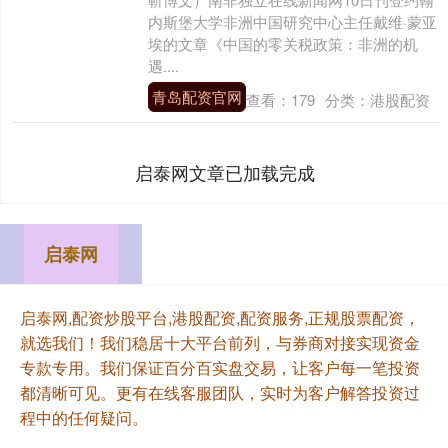
内斯堡大学非洲中国研究中心主任戴维·蒙亚
埃的文章《中国的零关税政策：非洲的机
遇....
青岛配资官网
查看：
179
分类：
港股配资
启泰网文章已加载完成
启泰网
启泰网,配资炒股平台,港股配资,配资服务,正规股票配资，
就选我们！我们稳居十大平台前列，与券商对接实现资金
专款专用。我们保证百分百实盘交易，让客户每一笔投资
都清晰可见。更有在线客服团队，实时为客户解答投资过
程中的任何疑问。