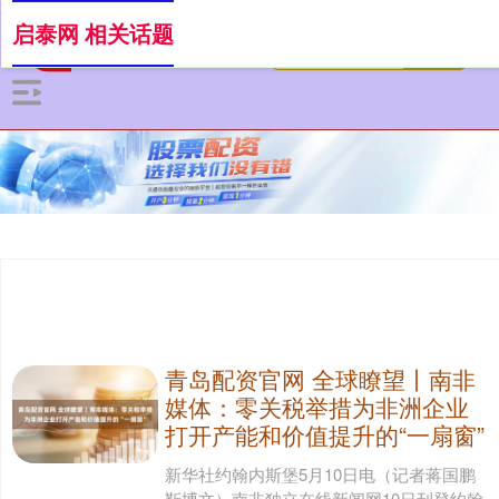
启泰网 相关话题
青岛配资官网 全球瞭望丨南非
媒体：零关税举措为非洲企业
打开产能和价值提升的“一扇窗”
新华社约翰内斯堡5月10日电（记者蒋国鹏
靳博文）南非独立在线新闻网10日刊登约翰