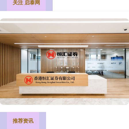
关注 启泰网
推荐资讯