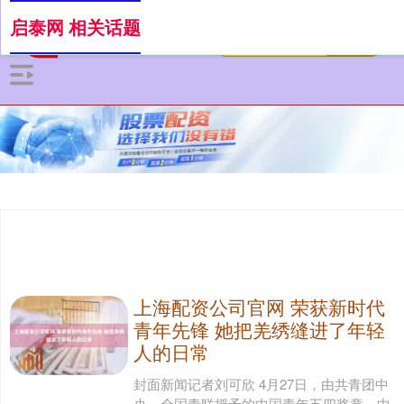
启泰网 相关话题
上海配资公司官网 荣获新时代
青年先锋 她把羌绣缝进了年轻
人的日常
封面新闻记者刘可欣 4月27日，由共青团中
央、全国青联授予的中国青年五四奖章、中