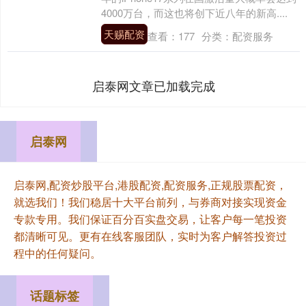
4000万台，而这也将创下近八年的新高....
天赐配资
查看：
177
分类：
配资服务
启泰网文章已加载完成
启泰网
启泰网,配资炒股平台,港股配资,配资服务,正规股票配资，
就选我们！我们稳居十大平台前列，与券商对接实现资金
专款专用。我们保证百分百实盘交易，让客户每一笔投资
都清晰可见。更有在线客服团队，实时为客户解答投资过
程中的任何疑问。
话题标签