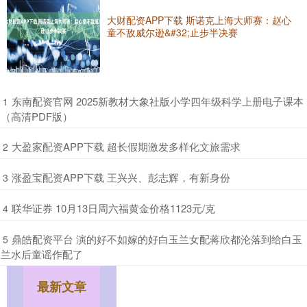
大财配资APP下载 斯诺克上海大师赛：赵心
童不敌威尔逊&#32;止步半决赛
​东南配资官网 2025新教材大象社版小学四年级科学上册电子课本
1
（高清PDF版）
​大盈家配资APP下载 超长假期激发多样化文旅需求
2
​涨盈宝配资APP下载 王兴兴、彭志辉，有新身份
3
​联华证券 10月13日周六福黄金价格1123元/克
4
​鼎皓配资平台 演的好不如嫁的好白玉兰女配蒋欣都沦落到给白玉
5
兰水后童谣作配了
最新文章