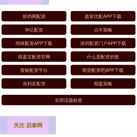
搭档网配资
盈富忧配APP下载
华亿配资
点牛策略
明珠配资APP下载
深圳配资门户APP下载
双盈宝配资官网
什么是配资炒股
股银配资平台
期货配资吧APP下载
添利富配资
期盈策略
全部话题标签
关注 启泰网