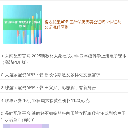
富农优配APP 国外学历需要公证吗？认证与
公证流程区别
​东南配资官网 2025新教材大象社版小学四年级科学上册电子课本
1
（高清PDF版）
​大盈家配资APP下载 超长假期激发多样化文旅需求
2
​涨盈宝配资APP下载 王兴兴、彭志辉，有新身份
3
​联华证券 10月13日周六福黄金价格1123元/克
4
​鼎皓配资平台 演的好不如嫁的好白玉兰女配蒋欣都沦落到给白玉
5
兰水后童谣作配了