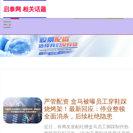
启泰网 相关话题
严管配资 盒马被曝员工穿鞋踩
烧烤架！最新回应：停业整顿
全面消杀，后续杜绝隐患
近日，有网友发帖吐槽盒马员工脚踩制作熟
食铁架打扫卫生，“在盒马看到这场景还是挺