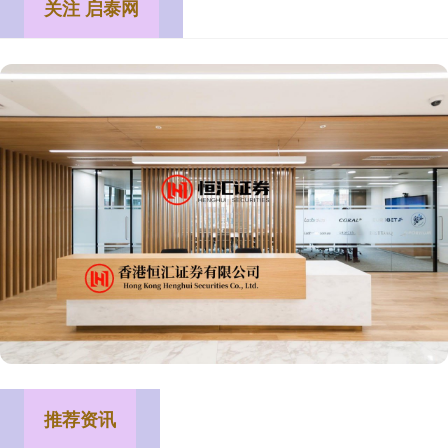
关注 启泰网
推荐资讯