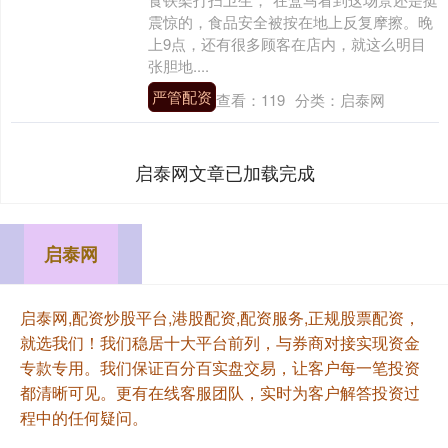
震惊的，食品安全被按在地上反复摩擦。晚
上9点，还有很多顾客在店内，就这么明目
张胆地....
严管配资
查看：
119
分类：
启泰网
启泰网文章已加载完成
启泰网
启泰网,配资炒股平台,港股配资,配资服务,正规股票配资，
就选我们！我们稳居十大平台前列，与券商对接实现资金
专款专用。我们保证百分百实盘交易，让客户每一笔投资
都清晰可见。更有在线客服团队，实时为客户解答投资过
程中的任何疑问。