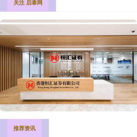
关注 启泰网
推荐资讯