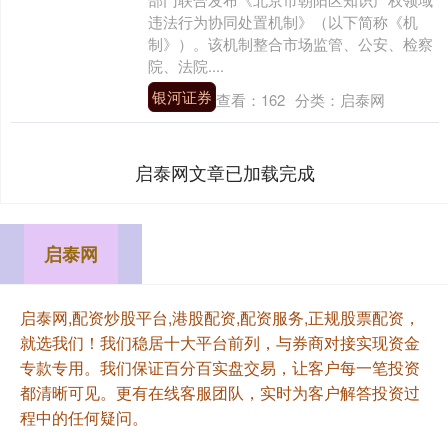
违法行为协同处置机制》（以下简称《机
制》）。该机制整合市场监管、公安、检察
院、法院....
银河证券
查看：
162
分类：
启泰网
启泰网文章已加载完成
启泰网
启泰网,配资炒股平台,港股配资,配资服务,正规股票配资，
就选我们！我们稳居十大平台前列，与券商对接实现资金
专款专用。我们保证百分百实盘交易，让客户每一笔投资
都清晰可见。更有在线客服团队，实时为客户解答投资过
程中的任何疑问。