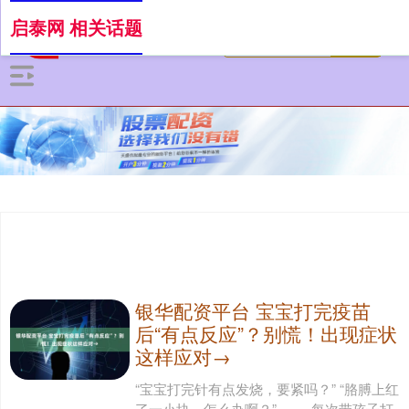
启泰网 相关话题
银华配资平台 宝宝打完疫苗
后“有点反应”？别慌！出现症状
这样应对→
“宝宝打完针有点发烧，要紧吗？” “胳膊上红
了一小块，怎么办啊？” …… 每次带孩子打