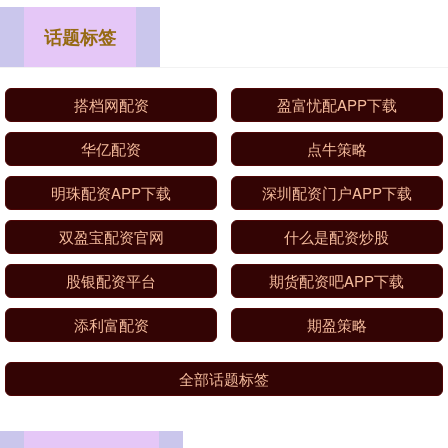
话题标签
搭档网配资
盈富忧配APP下载
华亿配资
点牛策略
明珠配资APP下载
深圳配资门户APP下载
双盈宝配资官网
什么是配资炒股
股银配资平台
期货配资吧APP下载
添利富配资
期盈策略
全部话题标签