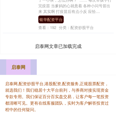
完疫苗 当爹妈的心就悬着 各种小问号冒出
来 其实啊 打疫苗后有点小反 应恰....
银华配资平台
查看：
192
分类：
配资炒股平台
启泰网文章已加载完成
启泰网
启泰网,配资炒股平台,港股配资,配资服务,正规股票配资，
就选我们！我们稳居十大平台前列，与券商对接实现资金
专款专用。我们保证百分百实盘交易，让客户每一笔投资
都清晰可见。更有在线客服团队，实时为客户解答投资过
程中的任何疑问。