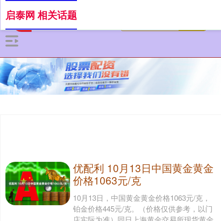
启泰网 相关话题
优配利 10月13日中国黄金黄金
价格1063元/克
10月13日，中国黄金黄金价格1063元/克，
铂金价格445元/克。（价格仅供参考，以门
店实际为准）同日上海黄金交易所现货黄金