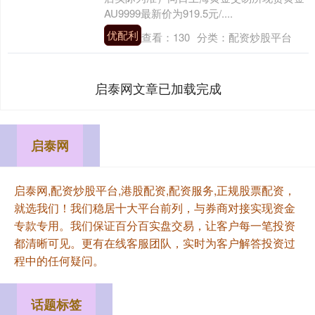
AU9999最新价为919.5元/....
优配利
查看：
130
分类：
配资炒股平台
启泰网文章已加载完成
启泰网
启泰网,配资炒股平台,港股配资,配资服务,正规股票配资，
就选我们！我们稳居十大平台前列，与券商对接实现资金
专款专用。我们保证百分百实盘交易，让客户每一笔投资
都清晰可见。更有在线客服团队，实时为客户解答投资过
程中的任何疑问。
话题标签