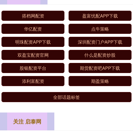
搭档网配资
盈富忧配APP下载
华亿配资
点牛策略
明珠配资APP下载
深圳配资门户APP下载
双盈宝配资官网
什么是配资炒股
股银配资平台
期货配资吧APP下载
添利富配资
期盈策略
全部话题标签
关注 启泰网