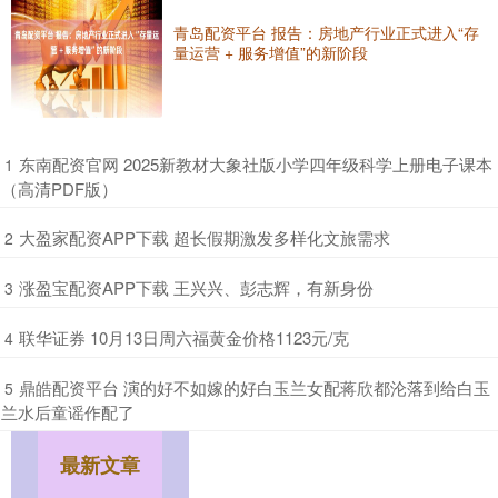
青岛配资平台 报告：房地产行业正式进入“存
量运营 + 服务增值”的新阶段
​东南配资官网 2025新教材大象社版小学四年级科学上册电子课本
1
（高清PDF版）
​大盈家配资APP下载 超长假期激发多样化文旅需求
2
​涨盈宝配资APP下载 王兴兴、彭志辉，有新身份
3
​联华证券 10月13日周六福黄金价格1123元/克
4
​鼎皓配资平台 演的好不如嫁的好白玉兰女配蒋欣都沦落到给白玉
5
兰水后童谣作配了
最新文章