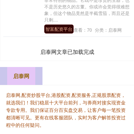
不是历史悠久的古董。你或许会觉得很难想
象，但这个物品竟然是半截雪茄，而且还是
只剩....
智富配资平台
查看：
70
分类：
启泰网
启泰网文章已加载完成
启泰网
启泰网,配资炒股平台,港股配资,配资服务,正规股票配资，
就选我们！我们稳居十大平台前列，与券商对接实现资金
专款专用。我们保证百分百实盘交易，让客户每一笔投资
都清晰可见。更有在线客服团队，实时为客户解答投资过
程中的任何疑问。