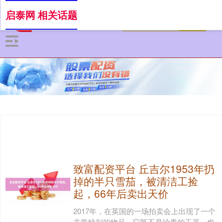
启泰网 相关话题
致富配资平台 丘吉尔1953年扔
掉的半只雪茄，被清洁工捡
起，66年后卖出天价
2017年，在英国的一场拍卖会上出现了一个
非常特别的物品。它既不是珍贵的玉器，也