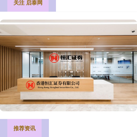
关注 启泰网
推荐资讯